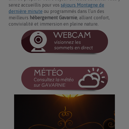
serez accueillis pour vos
séjours Montagne de
dernière minute
ou programmés dans l’un des
meilleurs
hébergement Gavarnie
, alliant confort,
convivialité et immersion en pleine nature.