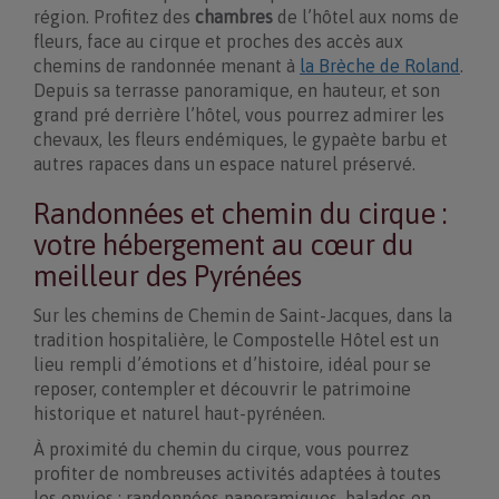
région. Profitez des
chambres
de l’hôtel aux noms de
fleurs, face au cirque et proches des accès aux
chemins de randonnée menant à
la Brèche de Roland
.
Depuis sa terrasse panoramique, en hauteur, et son
grand pré derrière l’hôtel, vous pourrez admirer les
chevaux, les fleurs endémiques, le gypaète barbu et
autres rapaces dans un espace naturel préservé.
Randonnées et chemin du cirque :
votre hébergement au cœur du
meilleur des Pyrénées
Sur les chemins de Chemin de Saint-Jacques, dans la
tradition hospitalière, le Compostelle Hôtel est un
lieu rempli d’émotions et d’histoire, idéal pour se
reposer, contempler et découvrir le patrimoine
historique et naturel haut-pyrénéen.
À proximité du chemin du cirque, vous pourrez
profiter de nombreuses activités adaptées à toutes
les envies : randonnées panoramiques, balades en