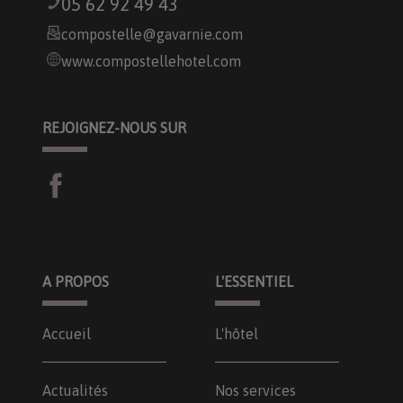
05 62 92 49 43
compostelle@gavarnie.com
www.compostellehotel.com
REJOIGNEZ-NOUS SUR
A PROPOS
L'ESSENTIEL
Accueil
L'hôtel
Actualités
Nos services