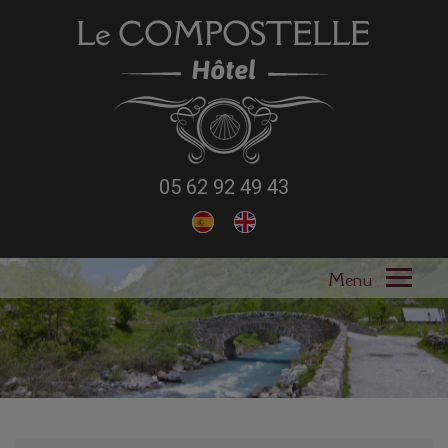
05 62 92 49 43
Ouvri
le
L'HÔTEL
menu
NOS SERVICES
NOS TARIFS