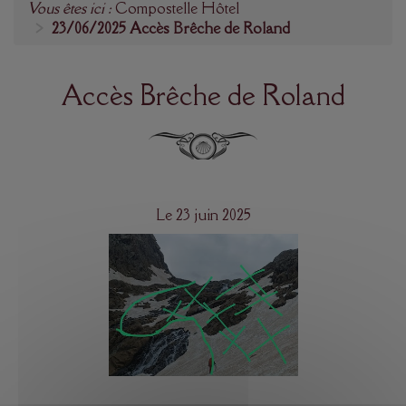
Vous êtes ici :
Compostelle Hôtel
ACTIVITÉS
23/06/2025 Accès Brêche de Roland
NOS PARTENAIRES
Accès Brêche de Roland
RÉSERVATION / CONTACT
Le 23 juin 2025