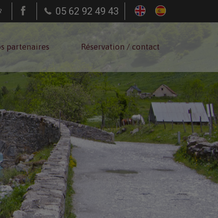
05 62 92 49 43
R
s partenaires
Réservation / contact