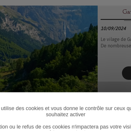
Gav
10/09/2024
Le vilage de G
De nombreuses
 utilise des cookies et vous donne le contrôle sur ceux 
Spectacle Théâtral
souhaitez activer
ion ou le refus de ces cookies n'impactera pas votre visi
/2024