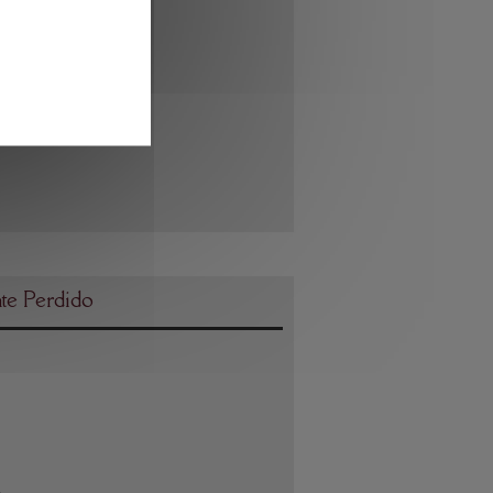
te Perdido