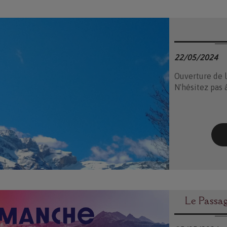
22/05/2024
Ouverture de l
N'hésitez pas à
Le Passa