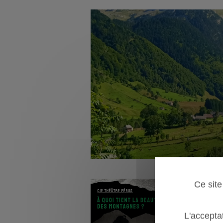
Ce site
L'acceptat
12/08