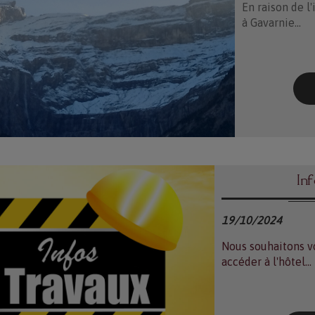
En raison de l
à Gavarnie...
In
19/10/2024
Nous souhaitons v
accéder à l'hôtel...